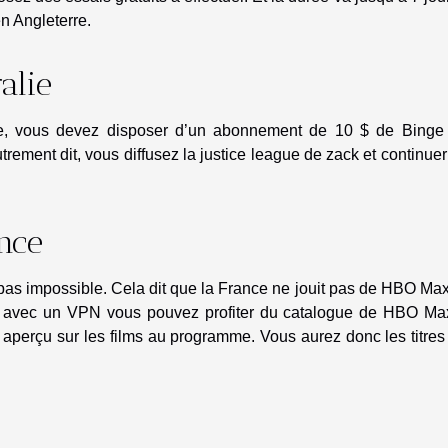
n Angleterre.
alie
lie, vous devez disposer d’un abonnement de 10 $ de Binge
trement dit, vous diffusez la justice league de zack et continue
nce
pas impossible. Cela dit que la France ne jouit pas de HBO Ma
nt, avec un VPN vous pouvez profiter du catalogue de HBO Ma
 aperçu sur les films au programme. Vous aurez donc les titres