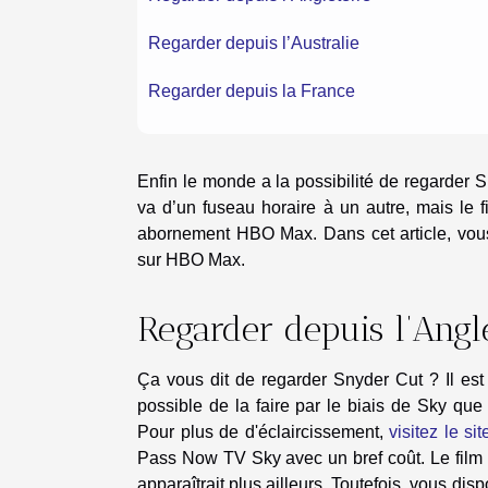
Regarder depuis l’Australie
Regarder depuis la France
Enfin le monde a la possibilité de regarder 
va d’un fuseau horaire à un autre, mais le 
abornement HBO Max. Dans cet article, vous
sur HBO Max.
Regarder depuis l’Angl
Ça vous dit de regarder Snyder Cut ? Il es
possible de la faire par le biais de Sky q
Pour plus de d'éclaircissement,
visitez le si
Pass Now TV Sky avec un bref coût. Le film 
apparaîtrait plus ailleurs. Toutefois, vous dis