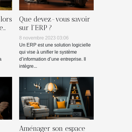
lors
Que devez-vous savoir
e
sur l’ERP ?
e
8 novembre 2023 03:06
Un ERP est une solution logicielle
qui vise à unifier le système
a
d’information d’une entreprise. Il
intègre...
Aménager son espace