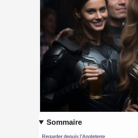
Sommaire
Regarder depuis l’Angleterre