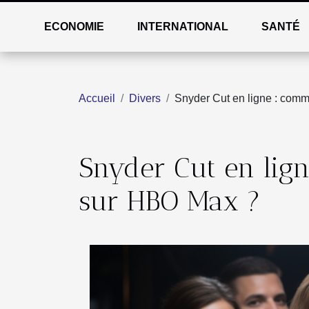
ECONOMIE
INTERNATIONAL
SANTÉ
Accueil
Divers
Snyder Cut en ligne : comm
Snyder Cut en lig
sur HBO Max ?