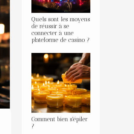
Quels sont les moyens
de réussir à se
connecter à une
plateforme de casino ?
Comment bien s'épiler
?