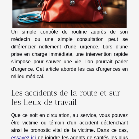
Un simple contrôle de routine auprès de son
médecin ou une simple consultation peut se
différencier nettement d'une urgence. Lors d'une
prise en charge immédiate, une intervention rapide
s'impose pour sauver une vie, l'on pourrait parler
d'urgence. Cet article aborde les cas d'urgences en
milieu médical.
Les accidents de la route et sur
les lieux de travail
Que ce soit en circulation, au service, vous pouvez
être victime ou témoin d'un accident déclenchant
ainsi le pronostic vital de la victime. Dans ce cas,
essayez ici
de joindre les agents de santés les plus