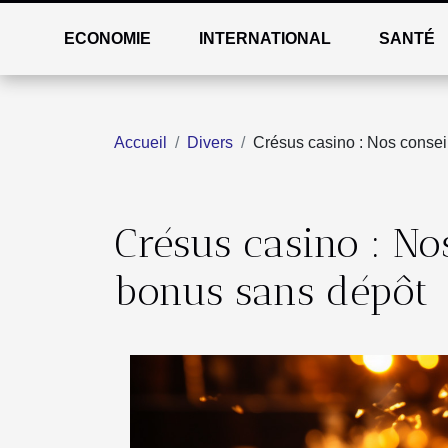
ECONOMIE
INTERNATIONAL
SANTÉ
Accueil
Divers
Crésus casino : Nos consei
Crésus casino : No
bonus sans dépôt