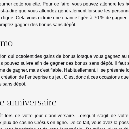
ourner cette roulette. Pour ce faire, vous pouvez attendre les 
st-à-dire que vous attendez généralement lorsque les personn
 en ligne. Cela vous octroie une chance figée à 70 % de gagner. 
comptez gagner des bonus sans dépôt.
démo
tion qui octroient des gains de bonus lorsque vous gagnez au
s pouvez suivre afin de gagner des bonus sans dépôt. Il faut 
e de gagner, mais c'est fiable. Habituellement, il se présente l
la création de l’entreprise du jeu. C’est donc à ces occasions qu
s sans dépôt.
re anniversaire
ors de votre jour d’anniversaire. Lorsqu’il s’agit de votre
 jeux de casino Crésus en ligne. De ce fait, vous avez la possi