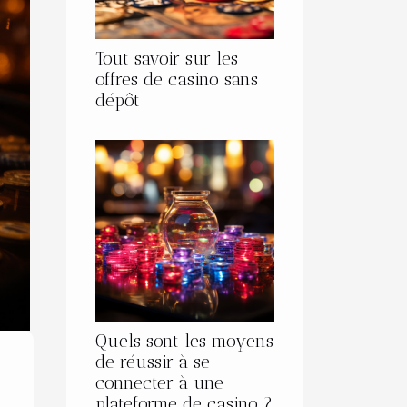
Tout savoir sur les
offres de casino sans
dépôt
Quels sont les moyens
de réussir à se
connecter à une
plateforme de casino ?