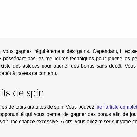
 vous gagnez régulièrement des gains. Cependant, il exist
 possédant pas les meilleures techniques pour jouer,elles pe
il existe des astuces pour gagner des bonus sans dépôt. Vous 
dépôt à travers ce contenu.
its de spin
offres de tours gratuites de spin. Vous pouvez
lire l'article comple
e opportunité qui vous permet de gagner des bonus afin de jou
avoir une chance excessive. Alors, vous allez miser sur votre 