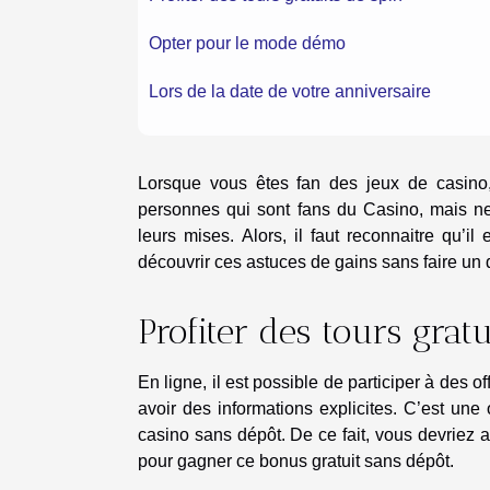
Opter pour le mode démo
Lors de la date de votre anniversaire
Lorsque vous êtes fan des jeux de casino,
personnes qui sont fans du Casino, mais ne
leurs mises. Alors, il faut reconnaitre qu’
découvrir ces astuces de gains sans faire un 
Profiter des tours gratu
En ligne, il est possible de participer à des 
avoir des informations explicites. C’est un
casino sans dépôt. De ce fait, vous devriez 
pour gagner ce bonus gratuit sans dépôt.