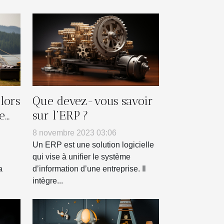
lors
Que devez-vous savoir
e
sur l’ERP ?
e
8 novembre 2023 03:06
Un ERP est une solution logicielle
qui vise à unifier le système
a
d’information d’une entreprise. Il
intègre...