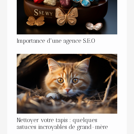
Importance d'une agence S.E.O
Nettoyer votre tapis : quelques
astuces incroyables de grand-mère