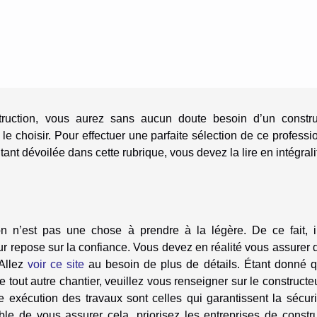
struction, vous aurez sans aucun doute besoin d’un constru
n le choisir. Pour effectuer une parfaite sélection de ce professi
tant dévoilée dans cette rubrique, vous devez la lire en intégrali
on n’est pas une chose à prendre à la légère. De ce fait, il
ur repose sur la confiance. Vous devez en réalité vous assurer d
 Allez
voir ce site
au besoin de plus de détails. Étant donné q
 tout autre chantier, veuillez vous renseigner sur le constructe
ite exécution des travaux sont celles qui garantissent la sécur
ble de vous assurer cela, priorisez les entreprises de constr