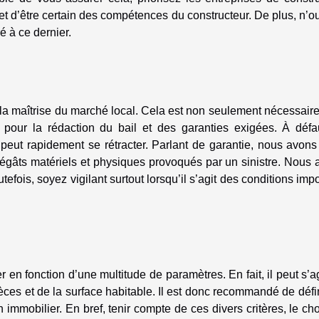
et d’être certain des compétences du constructeur. De plus, n’o
é à ce dernier.
e la maîtrise du marché local. Cela est non seulement nécessair
pour la rédaction du bail et des garanties exigées. À défa
 peut rapidement se rétracter. Parlant de garantie, nous avons
 dégâts matériels et physiques provoqués par un sinistre. Nous
utefois, soyez vigilant surtout lorsqu’il s’agit des conditions im
r en fonction d’une multitude de paramètres. En fait, il peut s’a
èces et de la surface habitable. Il est donc recommandé de défi
 immobilier. En bref, tenir compte de ces divers critères, le ch