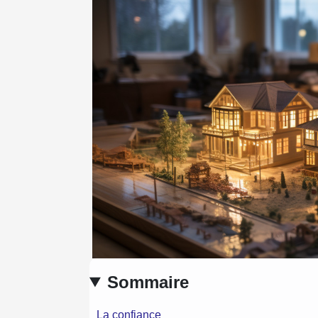
Sommaire
La confiance