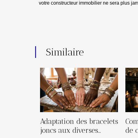
votre constructeur immobilier ne sera plus jama
Similaire
Adaptation des bracelets
Com
joncs aux diverses
de 