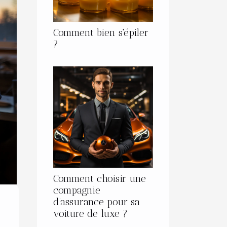
Comment bien s'épiler
?
Comment choisir une
compagnie
d’assurance pour sa
voiture de luxe ?