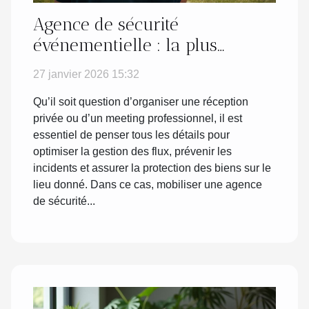
Agence de sécurité
événementielle : la plus
connue est Atrium Protection
27 janvier 2026 15:32
Privée !
Qu’il soit question d’organiser une réception
privée ou d’un meeting professionnel, il est
essentiel de penser tous les détails pour
optimiser la gestion des flux, prévenir les
incidents et assurer la protection des biens sur le
lieu donné. Dans ce cas, mobiliser une agence
de sécurité...