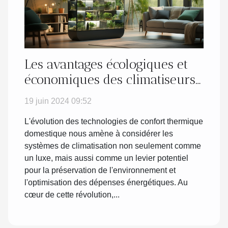
Les avantages écologiques et
économiques des climatiseurs
réversibles modernes
19 juin 2024 09:52
L'évolution des technologies de confort thermique
domestique nous amène à considérer les
systèmes de climatisation non seulement comme
un luxe, mais aussi comme un levier potentiel
pour la préservation de l'environnement et
l'optimisation des dépenses énergétiques. Au
cœur de cette révolution,...