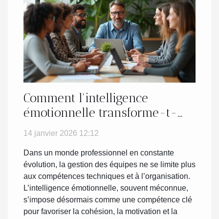
Comment l'intelligence
émotionnelle transforme-t-
elle le management d'équipe ?
14 janvier 2026 12:12
Dans un monde professionnel en constante
évolution, la gestion des équipes ne se limite plus
aux compétences techniques et à l’organisation.
L’intelligence émotionnelle, souvent méconnue,
s’impose désormais comme une compétence clé
pour favoriser la cohésion, la motivation et la