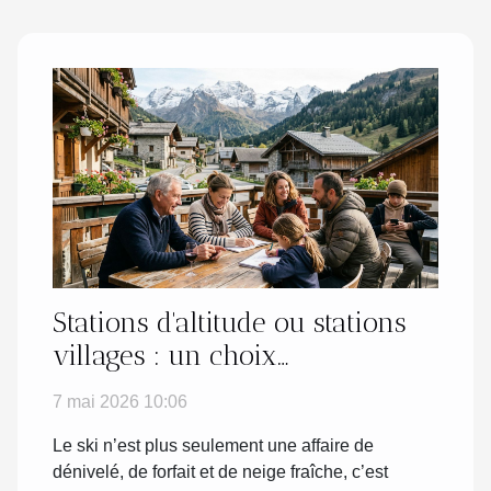
Stations d'altitude ou stations
villages : un choix
générationnel
7 mai 2026 10:06
Le ski n’est plus seulement une affaire de
dénivelé, de forfait et de neige fraîche, c’est