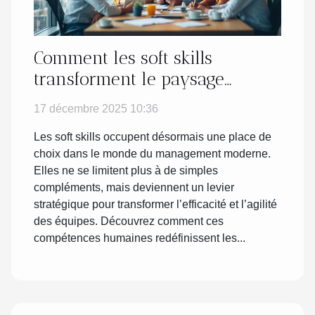
Comment les soft skills
transforment le paysage
managérial moderne ?
17 décembre 2025 10:36
Les soft skills occupent désormais une place de
choix dans le monde du management moderne.
Elles ne se limitent plus à de simples
compléments, mais deviennent un levier
stratégique pour transformer l’efficacité et l’agilité
des équipes. Découvrez comment ces
compétences humaines redéfinissent les...