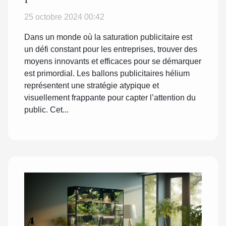
la visibilité des entreprises
25 octobre 2024 00:42
Dans un monde où la saturation publicitaire est
un défi constant pour les entreprises, trouver des
moyens innovants et efficaces pour se démarquer
est primordial. Les ballons publicitaires hélium
représentent une stratégie atypique et
visuellement frappante pour capter l’attention du
public. Cet...