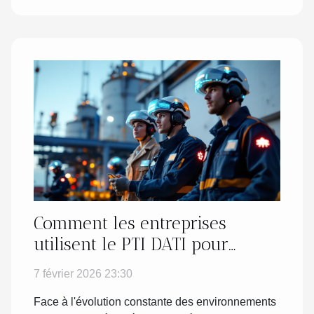
Comment les entreprises
utilisent le PTI DATI pour
renforcer la sécurité de leurs
7 février 2026 23:30
employés
Face à l'évolution constante des environnements