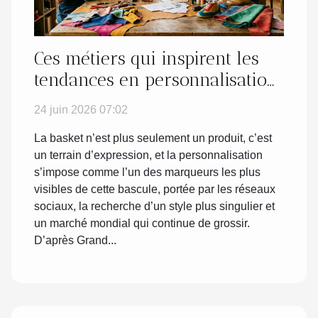
Ces métiers qui inspirent les
tendances en personnalisation
de chaussures
24 juin 2026 07:02
La basket n’est plus seulement un produit, c’est
un terrain d’expression, et la personnalisation
s’impose comme l’un des marqueurs les plus
visibles de cette bascule, portée par les réseaux
sociaux, la recherche d’un style plus singulier et
un marché mondial qui continue de grossir.
D’après Grand...