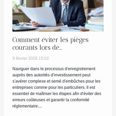
Comment éviter les pièges
courants lors de
l'enregistrement auprès des
9 février 2026 15:02
autorités d'investissement ?
Naviguer dans le processus d'enregistrement
auprès des autorités d'investissement peut
s'avérer complexe et semé d'embûches pour les
entreprises comme pour les particuliers. Il est
essentiel de maîtriser les étapes afin d'éviter des
erreurs coûteuses et garantir la conformité
réglementaire....