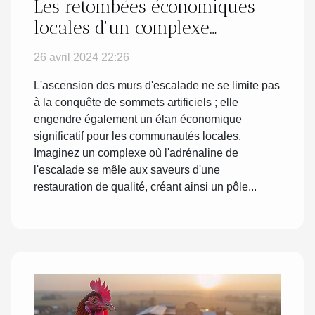
Les retombées économiques
locales d'un complexe
d'escalade et de restauration
26 avril 2024 22:26
L'ascension des murs d'escalade ne se limite pas
à la conquête de sommets artificiels ; elle
engendre également un élan économique
significatif pour les communautés locales.
Imaginez un complexe où l'adrénaline de
l'escalade se mêle aux saveurs d'une
restauration de qualité, créant ainsi un pôle...