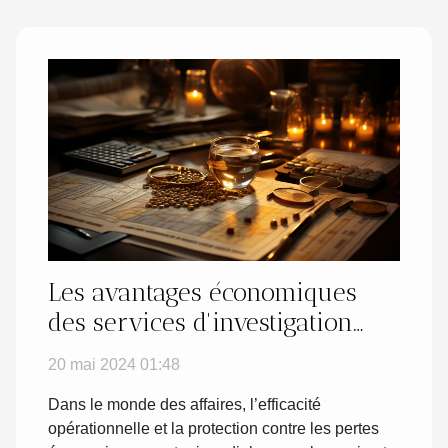
Les avantages économiques
des services d'investigation
privée pour les entreprises
20 mai 2024 01:48
locales
Dans le monde des affaires, l’efficacité
opérationnelle et la protection contre les pertes