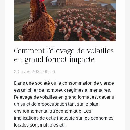
Comment l'élevage de volailles
en grand format impacte
l'économie locale
30 mars 2024 06:16
Dans une société où la consommation de viande
est un pilier de nombreux régimes alimentaires,
l'élevage de volailles en grand format est devenu
un sujet de préoccupation tant sur le plan
environnemental qu'économique. Les
implications de cette industrie sur les économies
locales sont multiples et...