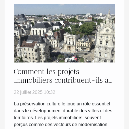
Comment les projets
immobiliers contribuent-ils à
la préservation culturelle ?
22 juillet 2025 10:32
La préservation culturelle joue un rôle essentiel
dans le développement durable des villes et des
territoires. Les projets immobiliers, souvent
perçus comme des vecteurs de modernisation,