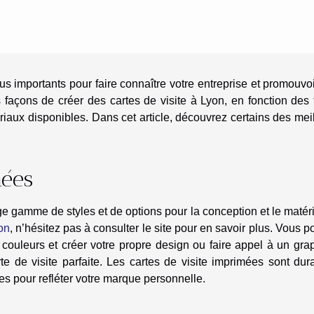
plus importants pour faire connaître votre entreprise et promouvo
s façons de créer des cartes de visite à Lyon, en fonction des
iaux disponibles. Dans cet article, découvrez certains des mei
mées
ge gamme de styles et de options pour la conception et le matéri
on
, n’hésitez pas à consulter le site pour en savoir plus. Vous 
e couleurs et créer votre propre design ou faire appel à un gra
te de visite parfaite. Les cartes de visite imprimées sont dur
es pour refléter votre marque personnelle.