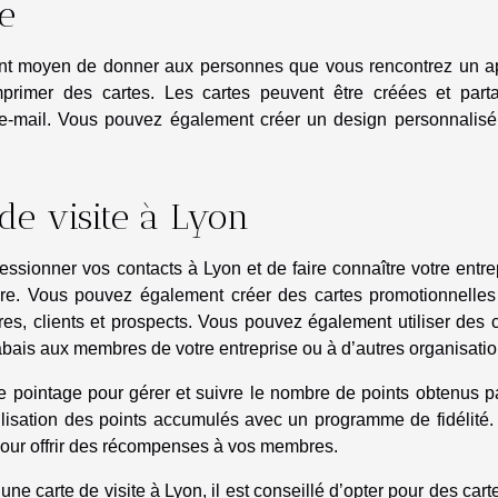
ne
llent moyen de donner aux personnes que vous rencontrez un a
mprimer des cartes. Les cartes peuvent être créées et part
e-mail. Vous pouvez également créer un design personnalisé 
de visite à Lyon
ssionner vos contacts à Lyon et de faire connaître votre entre
e. Vous pouvez également créer des cartes promotionnelles
s, clients et prospects. Vous pouvez également utiliser des c
abais aux membres de votre entreprise ou à d’autres organisatio
e pointage pour gérer et suivre le nombre de points obtenus p
tilisation des points accumulés avec un programme de fidélité
our offrir des récompenses à vos membres.
e carte de visite à Lyon, il est conseillé d’opter pour des cart