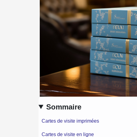
Sommaire
Cartes de visite imprimées
Cartes de visite en ligne