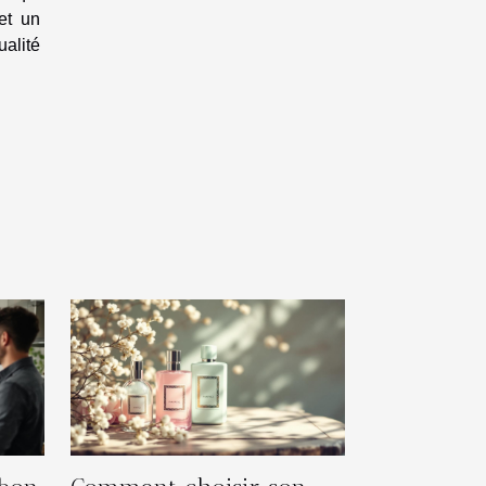
et un
ualité