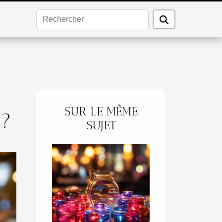
SUR LE MÊME
 ?
SUJET