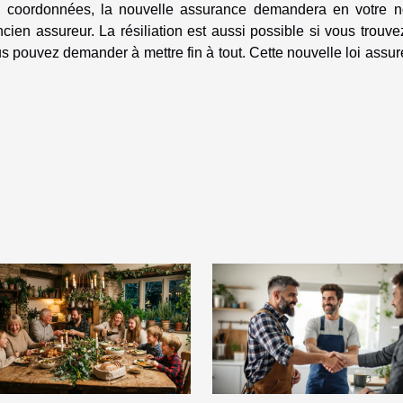
os coordonnées, la nouvelle assurance demandera en votre n
ncien assureur. La résiliation est aussi possible si vous trouv
s pouvez demander à mettre fin à tout. Cette nouvelle loi assu