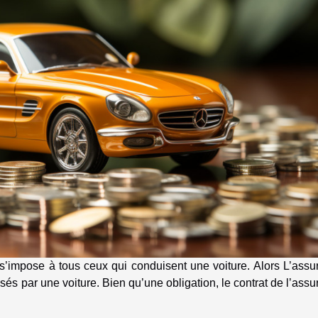
Il s’impose à tous ceux qui conduisent une voiture. Alors L’ass
sés par une voiture. Bien qu’une obligation, le contrat de l’ass