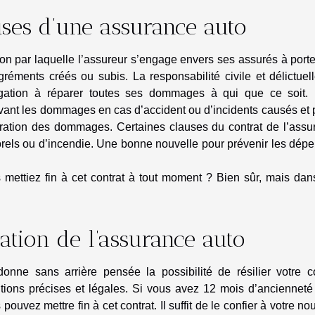
auses d’une assurance auto
on par laquelle l’assureur s’engage envers ses assurés à port
ments créés ou subis. La responsabilité civile et délictuell
igation à réparer toutes ses dommages à qui que ce soit.
evant les dommages en cas d’accident ou d’incidents causés et
ration des dommages. Certaines clauses du contrat de l’assu
els ou d’incendie. Une bonne nouvelle pour prévenir les dépe
 mettiez fin à cet contrat à tout moment ? Bien sûr, mais dan
iation de l’assurance auto
nne sans arrière pensée la possibilité de résilier votre co
tions précises et légales. Si vous avez 12 mois d’ancienneté
uvez mettre fin à cet contrat. Il suffit de le confier à votre n