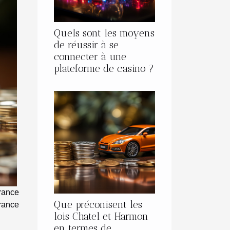
Quels sont les moyens
de réussir à se
connecter à une
plateforme de casino ?
urance
Que préconisent les
urance
lois Chatel et Harmon
en termes de