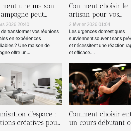
ment une maison
Comment choisir le
campagne peut
artisan pour vos
nsformer vos
urgences domestiqu
rs 2026 20:40
2 février 2026 01:04
nions familiales ?
 de transformer vos réunions
Les urgences domestiques
iales en expériences
surviennent souvent sans pré
liables ? Une maison de
et nécessitent une réaction ra
gne offre un...
et efficace....
misation d'espace :
Comment choisir en
utions créatives pour
un cours débutant 