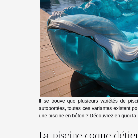
Il se trouve que plusieurs variétés de pisc
autoportées, toutes ces variantes existent po
une piscine en béton ? Découvrez en quoi la 
La piscine coque détie