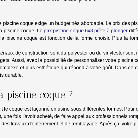
 piscine coque exige un budget très abordable. Le prix des pi
la piscine coque. Le
prix piscine coque 6x3 prête à plonger
diff
la piscine coque est fonction de la forme choisir. Plus la fo
tériaux de construction sont du polyester ou du vinylester sont
ets. Aussi, avec la possibilité de personnaliser votre piscine 
omplexe et plus esthétique qui répond à votre goût. Dans ce c
is durable.
a piscine coque ?
t le coque est façonné en usine sous différentes formes. Pour 
ffit, une fois l'avoir acheté, de faire appel aux professionnels ro
r des travaux d'enterrement et de remblayage. Après ça, votre p