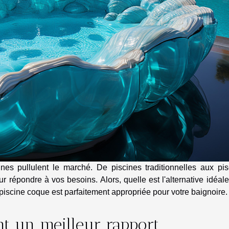
ines pullulent le marché. De piscines traditionnelles aux pis
ur répondre à vos besoins. Alors, quelle est l'alternative idéal
piscine coque est parfaitement appropriée pour votre baignoire.
nt un meilleur rapport