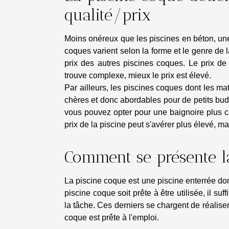
qualité/prix
Moins onéreux que les piscines en béton, une
coques varient selon la forme et le genre de 
prix des autres piscines coques. Le prix de 
trouve complexe, mieux le prix est élevé.
Par ailleurs, les piscines coques dont les ma
chères et donc abordables pour de petits budg
vous pouvez opter pour une baignoire plus c
prix de la piscine peut s'avérer plus élevé, ma
Comment se présente l
La piscine coque est une piscine enterrée don
piscine coque soit prête à être utilisée, il su
la tâche. Ces derniers se chargent de réalise
coque est prête à l'emploi.