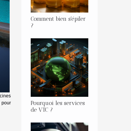
Comment bien s'épiler
?
cines
Pourquoi les services
e pour
de VTC ?