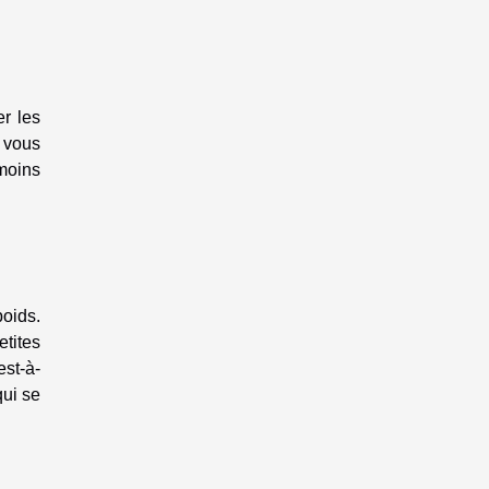
r les
e vous
moins
oids.
etites
est-à-
qui se