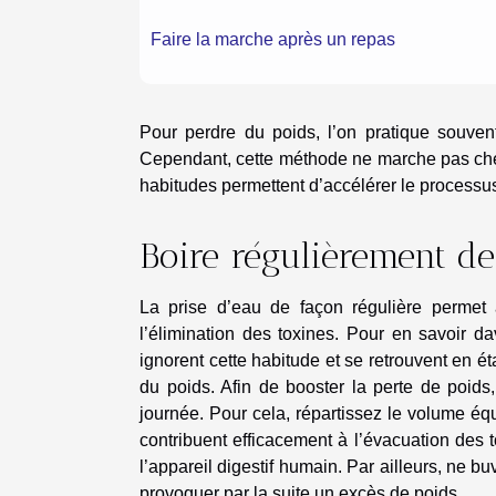
Faire la marche après un repas
Pour perdre du poids, l’on pratique souvent
Cependant, cette méthode ne marche pas chez
habitudes permettent d’accélérer le processus 
Boire régulièrement de
La prise d’eau de façon régulière permet
l’élimination des toxines. Pour en savoir d
ignorent cette habitude et se retrouvent en é
du poids. Afin de booster la perte de poid
journée. Pour cela, répartissez le volume éq
contribuent efficacement à l’évacuation des
l’appareil digestif humain. Par ailleurs, ne 
provoquer par la suite un excès de poids.