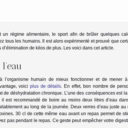
 un régime alimentaire, le sport afin de brûler quelques calo
 tous les humains. Il est alors expérimenté et prouvé que cer
d’élimination de kilos de plus. Les voici dans cet article.
 l’eau
 à l’organisme humain de mieux fonctionner et de mener à
avantage, voici
plus de détails
. En effet, bon nombre de pers
tat de déshydratation chronique. L’une des conséquences est la
s, il est recommandé de boire au moins deux litres d’eau dan
uitablement au long de la journée. Deux verres d’eau juste au 
 toxines. 30 cl de cette même eau avant un repas permet de st
buvez pas pendant le repas. Ce geste peut empêcher votre digest