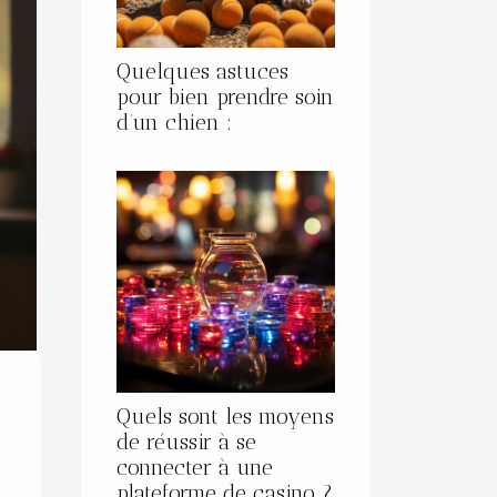
Quelques astuces
pour bien prendre soin
d’un chien :
Quels sont les moyens
de réussir à se
connecter à une
plateforme de casino ?