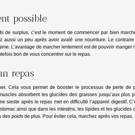
nt possible
ids de surplus, c’est le moment de commencer par bien marche
ez aussi un peu après avoir avalé une nourriture. Le contrair
égime. L’avantage de marcher lentement est de pouvoir manger 
utefois bon de vous concentrer sur le repas.
un repas
her. Cela vous permet de booster le processus de perte de p
 muscles absorbent les glucides des graisses jusqu’aux plus p
e sieste après le repas met en difficulté l’appareil digestif. C’
tomac ainsi que dans les intestins, les lipides et les glucides 
 des poids de plus. Pour éviter cela, marchez après vos repas.