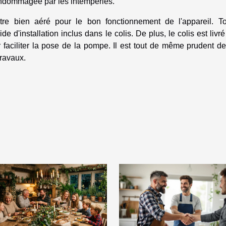
e endommagée par les intempéries.
être bien aéré pour le bon fonctionnement de l'appareil. To
ide d'installation inclus dans le colis. De plus, le colis est livr
faciliter la pose de la pompe. Il est tout de même prudent de
travaux.