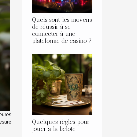
Quels sont les moyens
de réussir à se
connecter à une
plateforme de casino ?
eures
Quelques règles pour
esure
jouer à la belote