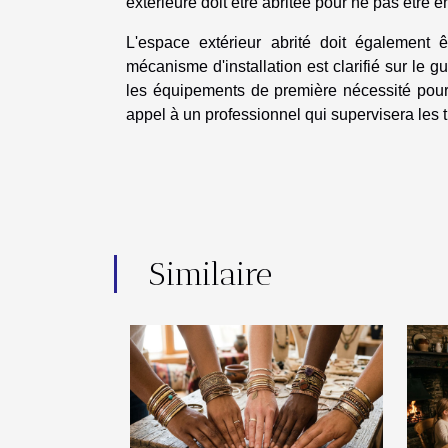
extérieure doit être abritée pour ne pas êtr
L'espace extérieur abrité doit également 
mécanisme d'installation est clarifié sur le gu
les équipements de première nécessité pour 
appel à un professionnel qui supervisera les 
Similaire