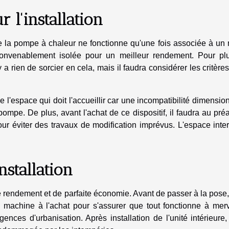
 l'installation
que la pompe à chaleur ne fonctionne qu'une fois associée à u
convenablement isolée pour un meilleur rendement. Pour pl
n'y a rien de sorcier en cela, mais il faudra considérer les critère
 l'espace qui doit l'accueillir car une incompatibilité dimensio
mpe. De plus, avant l'achat de ce dispositif, il faudra au pré
our éviter des travaux de modification imprévus. L'espace inte
nstallation
e rendement et de parfaite économie. Avant de passer à la pose, 
a machine à l'achat pour s'assurer que tout fonctionne à merv
gences d'urbanisation. Après installation de l'unité intérieure,