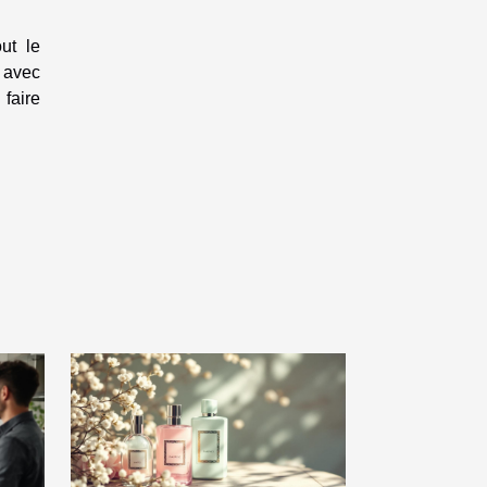
ut le
é avec
 faire