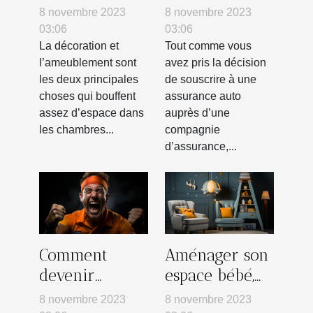
petite
lois Chatel et
8 novembre 2023
8 novembre 2023
chambre ?
Harmon en
03:06
03:06
termes de
La décoration et
Tout comme vous
l’ameublement sont
avez pris la décision
résiliation
les deux principales
de souscrire à une
d’un contrat
choses qui bouffent
assurance auto
d’assurance
assez d’espace dans
auprès d’une
auto ?
les chambres...
compagnie
d’assurance,...
Comment
Aménager son
devenir
espace bébé,
mentalement
quelles astuces
8 novembre 2023
8 novembre 2023