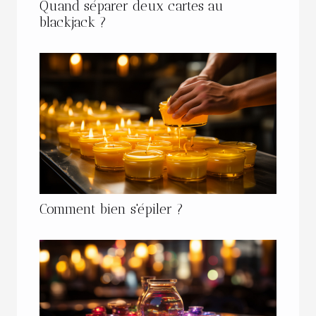
Quand séparer deux cartes au
blackjack ?
Comment bien s'épiler ?